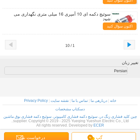
اکنون سؤال کنید
سوئیچ دکمه ای 10 آمپری 16 میلی متری نگهداری می
شود
اکنون سؤال کنید
1 / 10
تغییر زبان
Persian
خانه
|
دربارهی ما
|
تماس با ما
|
نقشه سایت
|
Privacy Policy
دسکتاپ مشخصات
چین کلید فشاری زنگ در، سوئیچ دکمه فشاری کامپیوتر، سوئیچ دکمه فشاری بوق ماشین
supplier. Copyright © 2019 - 2025 Yueqing Yueshun Electric Co., Ltd..
All rights reserved. Developed by
ECER
گپ
درخواست نقل